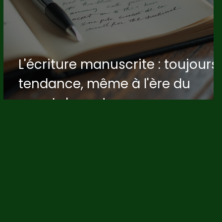
L'écriture manuscrite : toujours
tendance, même à l'ère du
smartphone !