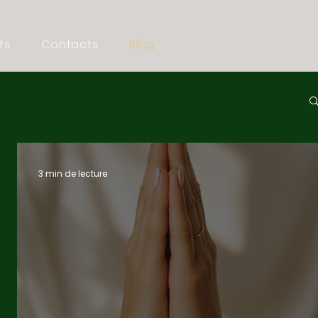
fs
Contacts
Blog
3 min de lecture