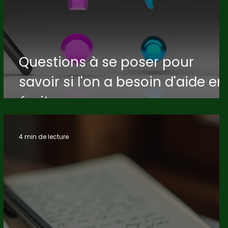
Questions à se poser pour
savoir si l'on a besoin d'aide en
écriture
4 min de lecture