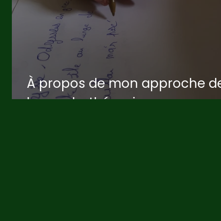
À propos de mon approche d
la graphothérapie