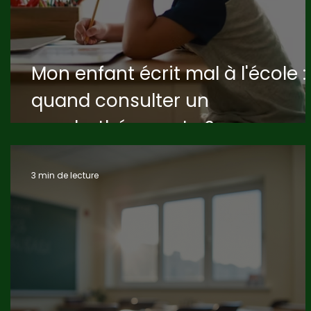
Mon enfant écrit mal à l'école :
quand consulter un
graphothérapeute ?
3 min de lecture