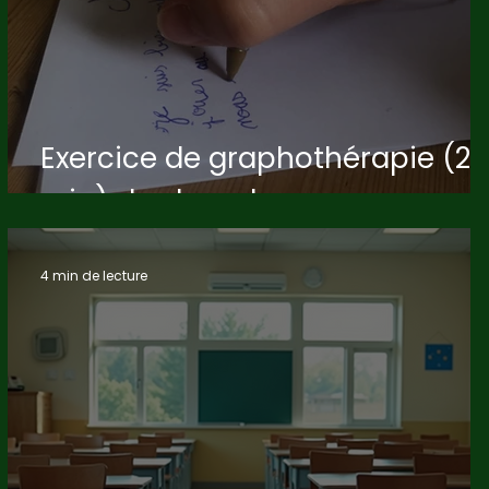
Exercice de graphothérapie (2
min) : les boucles
4 min de lecture