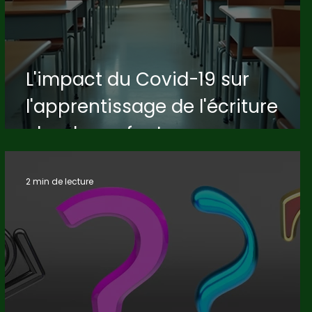
L'impact du Covid-19 sur
l'apprentissage de l'écriture
chez les enfants
2 min de lecture