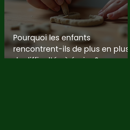
Pourquoi les enfants
rencontrent-ils de plus en plus
de difficultés à écrire ?
Comprendre, rassurer et agir