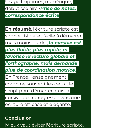
Usage Imprimés, numérique, 
début scolaire /
Prise de notes, 
correspondance écrite
En résumé
, l’écriture scripte est 
simple, lisible, et facile à démarrer, 
mais moins fluide ; 
la cursive est 
plus fluide, plus rapide, et 
favorise la lecture globale et 
l’orthographe, mais demande 
plus de coordination motrice.
En France, l’enseignement 
combine souvent les deux : le 
script pour démarrer, puis la 
cursive pour progresser vers une 
écriture efficace et élégante.
Conclusion
Mieux vaut éviter l'écriture scripte, 