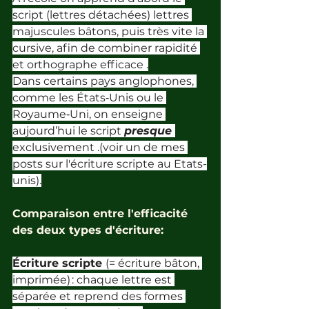
script (lettres détachées) lettres 
majuscules bâtons, puis très vite la 
cursive, afin de combiner rapidité 
et orthographe efficace .
Dans certains pays anglophones, 
comme les États‑Unis ou le 
Royaume‑Uni, on enseigne 
aujourd’hui le script 
presque 
exclusivement .(voir un de mes 
posts sur l'écriture scripte au Etats-
unis).
Comparaison entre l'efficacité 
des deux types d'écriture:
Écriture scripte 
(= écriture bâton, 
imprimée) : chaque lettre est 
séparée et reprend des formes 