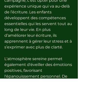
campagne, c'est opter pour une 
expérience unique qui va au-delà 
de l’écriture. Les enfants 
développent des compétences 
essentielles qui les servent tout au 
long de leur vie. En plus 
d’améliorer leur écriture, ils 
apprennent à gérer leur stress et à 
s’exprimer avec plus de clarté.
L'atmosphère sereine permet 
également d'éveiller des émotions 
positives, favorisant 
l'épanouissement personnel. De 
plus, la proximité de Limoges 
facilite l’accès au cabinet, avec un 
stationnement simple et pratique. 
Je reste à votre disposition pour 